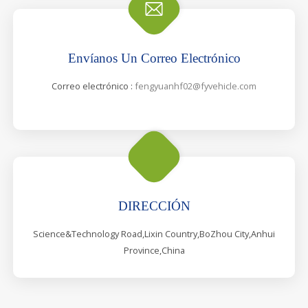
Envíanos Un Correo Electrónico
Correo electrónico :
fengyuanhf02@fyvehicle.com
DIRECCIÓN
Science&Technology Road,Lixin Country,BoZhou City,Anhui
Province,China