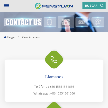
BUSCAR
Hogar
Contáctenos
Llamanos
Teléfono :
+86 15551561666
Whatsapp :
+86 15551561666