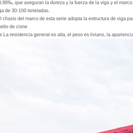
0,98‰,
que aseguran la dureza y la fuerza de la viga y el marco
ga de 30-100 toneladas.
El chasis del marco de esta serie adopta la estructura de viga pa
ello de cisne
os
La resistencia general es alta, el peso es liviano, la aparienc