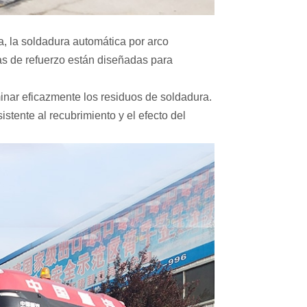
a, la soldadura automática por arco
ras de refuerzo están diseñadas para
minar eficazmente los residuos de soldadura.
sistente al recubrimiento y el efecto del