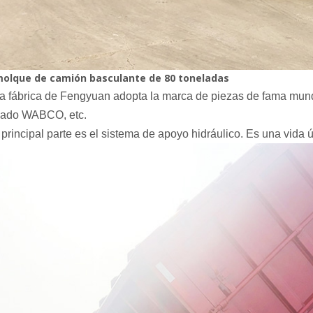
olque de camión basculante de 80 toneladas
a fábrica de Fengyuan adopta la marca de piezas de fama mun
nado WABCO, etc.
l principal
parte es el sistema de apoyo hidráulico. Es una vida 