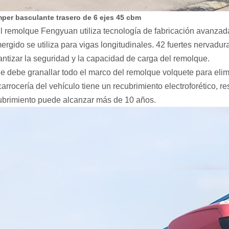
per basculante trasero de 6 ejes 45 cbm
El remolque Fengyuan utiliza tecnología de fabricación avanzad
ergido se utiliza para vigas longitudinales. 42 fuertes nervadu
antizar la seguridad y la capacidad de carga del remolque.
Se debe granallar todo el marco del remolque volquete para eli
carrocería del vehículo tiene un recubrimiento electroforético, re
ubrimiento puede alcanzar más de 10 años.