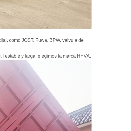
dial, como JOST, Fuwa, BPW, válvula de
útil estable y larga, elegimos la marca HYVA.