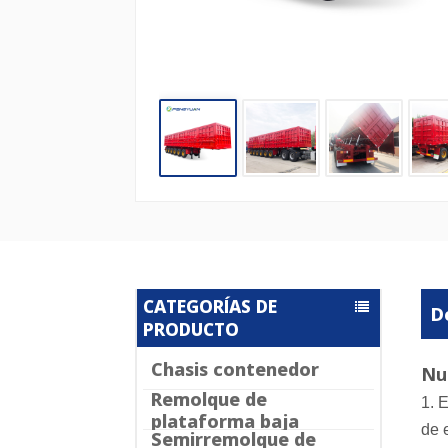
CATEGORÍAS DE
D
PRODUCTO
Chasis contenedor
Nu
Remolque de
1. 
plataforma baja
de 
Semirremolque de