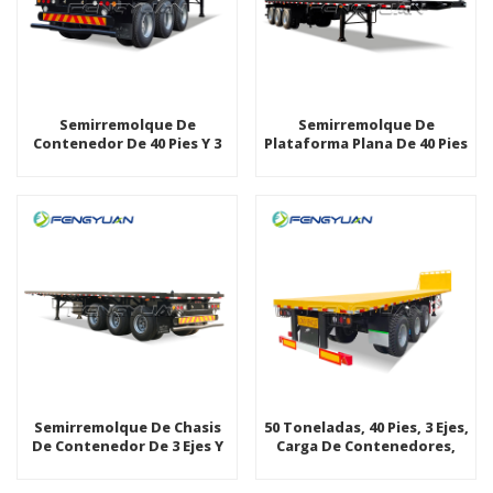
Semirremolque De
Semirremolque De
Contenedor De 40 Pies Y 3
Plataforma Plana De 40 Pies
Ejes Personalizado
Y 3 Ejes Para Transporte De
Semirremolque De Camión
Contenedores De Carga
Semirremolque
Semirremolque De Chasis
50 Toneladas, 40 Pies, 3 Ejes,
De Contenedor De 3 Ejes Y
Carga De Contenedores,
40 Pies Semirremolque De
Camión Semirremolque
Plataforma Plana De 3 Ejes
Plano