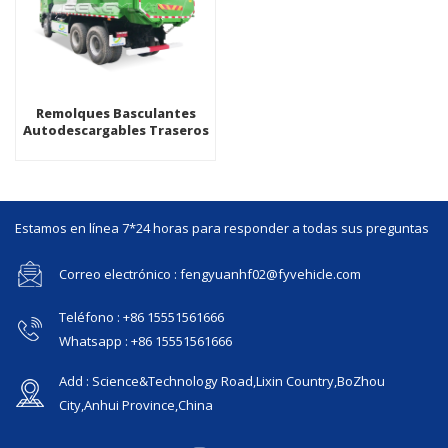
Remolques Basculantes
Autodescargables Traseros
De Grano
Estamos en línea 7*24 horas para responder a todas sus preguntas
Correo electrónico : fengyuanhf02@fyvehicle.com
Teléfono : +86 15551561666
Whatsapp : +86 15551561666
Add : Science&Technology Road,Lixin Country,BoZhou
City,Anhui Province,China