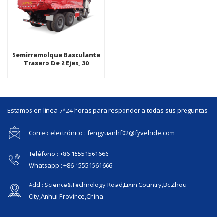
Semirremolque Basculante
Trasero De 2 Ejes, 30
Toneladas, 40 Toneladas
Estamos en línea 7*24 horas para responder a todas sus preguntas
Correo electrónico : fengyuanhf02@fyvehicle.com
Teléfono : +86 15551561666
Whatsapp : +86 15551561666
Add : Science&Technology Road,Lixin Country,BoZhou
City,Anhui Province,China