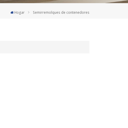
Deutsch
Hogar
Semirremolques de contenedores
Türkçe