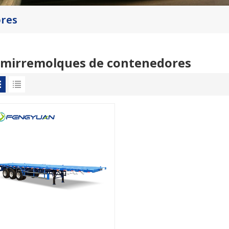
res
emirremolques de contenedores