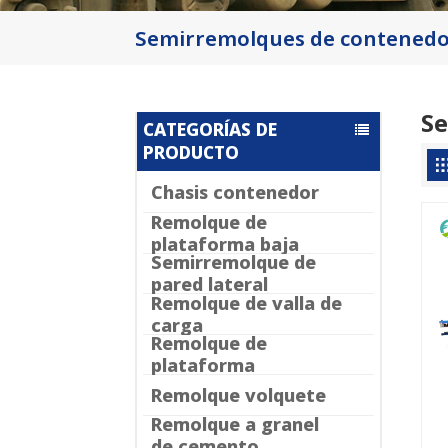
Semirremolques de contenedo
S
CATEGORÍAS DE
PRODUCTO
Chasis contenedor
Remolque de
plataforma baja
Semirremolque de
pared lateral
Remolque de valla de
carga
Remolque de
plataforma
Remolque volquete
Remolque a granel
de cemento