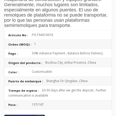
Generalmente, muchos lugares son limitados,
especialmente en algunos puentes. El uso de
remolques de plataforma no se puede transportar,
por lo que las personas usan plataformas
semirremolques para transporte.
FYLT94010018
Artículo No :
1
Orden (MOQ) :
50% Advance Payment , Balance Before Delivery
Pago :
Bozhou City ,Anhui Province ,China
Origen del producto :
Customizable
Color :
Shanghai Or Qingdao ,China
Puerto de embarque :
20-30 days after we get the deposit , Further
Tiempo de espera :
communication is available
13T/16T
Peso :