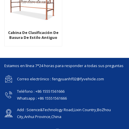
Cabina De Clasificación De
Basura De Estilo Antiguo
Clásico Con Teja Antigua De
Plástico
Estamos en línea 7*24 horas para responder a todas sus preguntas
Correo electrónico : fengyuanhf02@fyvehicle.com
Teléfono : +86 15551561666
Whatsapp : +86 15551561666
Add : Science&Technology Road,Lixin Country,BoZhou
City,Anhui Province,China