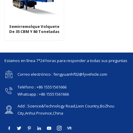
Semirremolque Volquete
De 35 CBM Y 80 Toneladas
Modifique El Remolque
Basculante Basculante Para
Requisitos Particulares
Estamos en línea 7*24 horas para responder a todas sus preguntas
Correo electrónico : fengyuanhf02@fyvehicle.com
Teléfono : +86 15551561666
Whatsapp : +86 15551561666
Add : Science&Technology Road,Lixin Country,BoZhou
City,Anhui Province,China