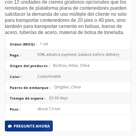
con 12 unidades de cierres giratorios opcionales que los
remolques de plataforma plana de contenedores pueden
satisfacer la demanda de uso múltiple del cliente no solo
para transportar contenedores de 20 pies o 40 pies, sino
también para transportar cemento en bolsas, barras de
acero, tuberías de acero, material de bolsa de tonelada.
1 set
Orden (MOQ) :
50% advance payment, balance before delivery
Pago :
Bozhou, Anhui, China
Origen del producto :
Customizable
Color :
Qingdao, China
Puerto de embarque :
20-30 days
Tiempo de espera :
about 7.5 ton
Peso :
PREGUNTE AHORA