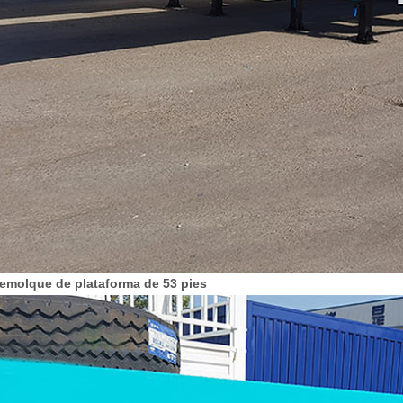
emolque de plataforma de 53 pies