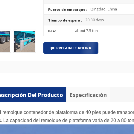
Qingdao, China
Puerto de embarque :
20-30 days
Tiempo de espera :
about 7.5 ton
Peso :
PREGUNTE AHORA
escripción Del Producto
Especificación
l remolque contenedor de plataforma de 40 pies puede transpor
s. La capacidad del remolque de plataforma varía de 20 a 80 tone