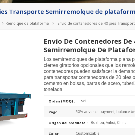
ies Transporte Semirremolque de plataforma
Remolque de plataforma
Envío de contenedores de 40 pies Transport
Envío De Contenedores De 
Semirremolque De Platafor
Los semirremolques de plataforma plana 
cierres giratorios opcionales que los remo
contenedores pueden satisfacer la demanda
para transportar contenedores de 20 pies o
cemento en bolsas, barras de acero, tuberí
tonelada.
1 set
Orden (MOQ) :
50% advance payment, balance bef
Pago :
Bozhou, Anhui, China
Origen del producto :
Customizable
Color :