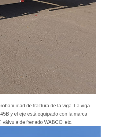
probabilidad de fractura de la viga. La viga
Q345B y el eje está equipado con la marca
 válvula de frenado WABCO, etc.