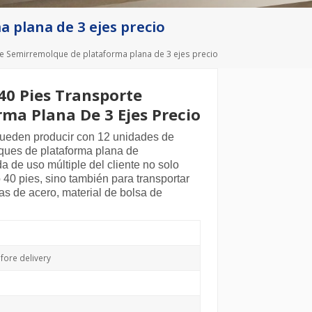
Deutsch
 plana de 3 ejes precio
Türkçe
e Semirremolque de plataforma plana de 3 ejes precio
40 Pies Transporte
ma Plana De 3 Ejes Precio
pueden producir con 12 unidades de
lques de plataforma plana de
 de uso múltiple del cliente no solo
 40 pies, sino también para transportar
as de acero, material de bolsa de
ore delivery