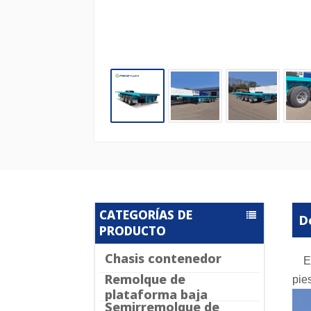
CATEGORÍAS DE
D
PRODUCTO
Chasis contenedor
E
Remolque de
pie
plataforma baja
Semirremolque de