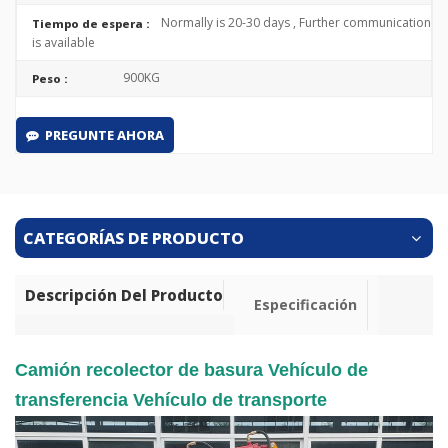
Normally is 20-30 days , Further communication
Tiempo de espera :
is available
900KG
Peso :
PREGUNTE AHORA
CATEGORÍAS DE PRODUCTO
Descripción Del Producto
Especificación
Camión recolector de basura Vehículo de
transferencia Vehículo de transporte