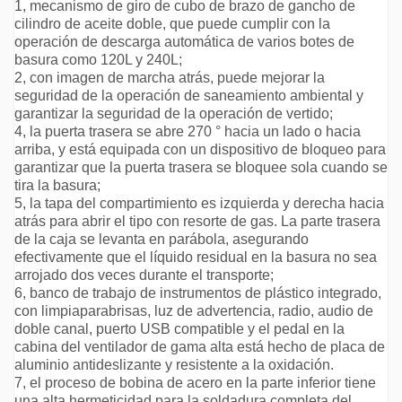
1, mecanismo de giro de cubo de brazo de gancho de
cilindro de aceite doble, que puede cumplir con la
operación de descarga automática de varios botes de
basura como 120L y 240L;
2, con imagen de marcha atrás, puede mejorar la
seguridad de la operación de saneamiento ambiental y
garantizar la seguridad de la operación de vertido;
4, la puerta trasera se abre 270 ° hacia un lado o hacia
arriba, y está equipada con un dispositivo de bloqueo para
garantizar que la puerta trasera se bloquee sola cuando se
tira la basura;
5, la tapa del compartimiento es izquierda y derecha hacia
atrás para abrir el tipo con resorte de gas. La parte trasera
de la caja se levanta en parábola, asegurando
efectivamente que el líquido residual en la basura no sea
arrojado dos veces durante el transporte;
6, banco de trabajo de instrumentos de plástico integrado,
con limpiaparabrisas, luz de advertencia, radio, audio de
doble canal, puerto USB compatible y el pedal en la
cabina del ventilador de gama alta está hecho de placa de
aluminio antideslizante y resistente a la oxidación.
7, el proceso de bobina de acero en la parte inferior tiene
una alta hermeticidad para la soldadura completa del