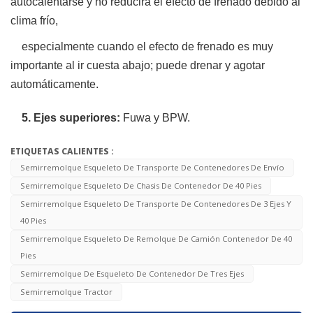
autocalentarse y no reducirá el efecto de frenado debido al
clima frío,
especialmente
cuando el efecto de frenado es muy
importante al ir cuesta abajo; puede drenar y agotar
automáticamente.
5. Ejes superiores:
Fuwa y BPW.
ETIQUETAS CALIENTES :
Semirremolque Esqueleto De Transporte De Contenedores De Envío
Semirremolque Esqueleto De Chasis De Contenedor De 40 Pies
Semirremolque Esqueleto De Transporte De Contenedores De 3 Ejes Y
40 Pies
Semirremolque Esqueleto De Remolque De Camión Contenedor De 40
Pies
Semirremolque De Esqueleto De Contenedor De Tres Ejes
Semirremolque Tractor