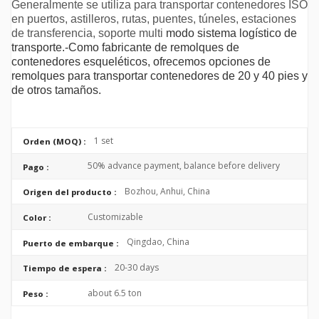
Generalmente se utiliza para transportar contenedores ISO
en puertos, astilleros, rutas, puentes, túneles, estaciones
de transferencia, soporte multi
modo sistema logístico de
transporte.
-
Como fabricante de remolques de
contenedores esqueléticos, ofrecemos opciones de
remolques para transportar contenedores de 20 y 40 pies y
de otros tamaños.
1 set
Orden (MOQ) :
50% advance payment, balance before delivery
Pago :
Bozhou, Anhui, China
Origen del producto :
Customizable
Color :
Qingdao, China
Puerto de embarque :
20-30 days
Tiempo de espera :
about 6.5 ton
Peso :