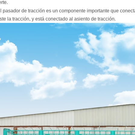
rte.
El pasador de tracción es un componente importante que conecta
iste la tracción, y está conectado al asiento de tracción.