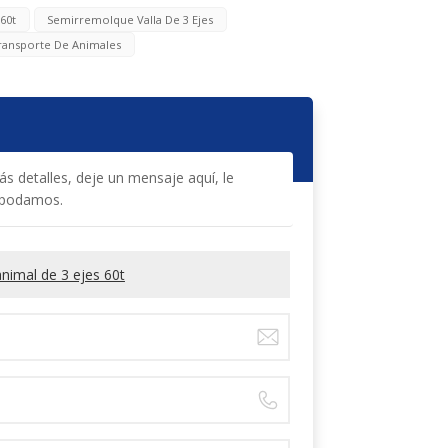
60t
Semirremolque Valla De 3 Ejes
ransporte De Animales
s detalles, deje un mensaje aquí, le
 podamos.
nimal de 3 ejes 60t