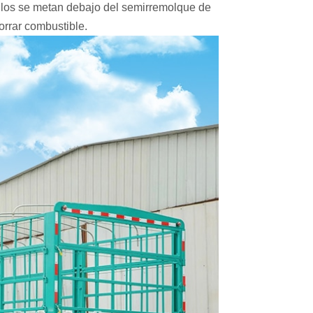
culos se metan debajo del semirremolque de
horrar combustible.