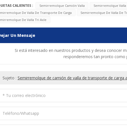
QUETAS CALIENTES :
Semirremolque Camión Valla
Semirremolque Valla 
mirremolque De Valla De Transporte De Carga
Semirremolque De Valla De T
mirremolque De Valla Tri Axle
Dejar Un Mensaje
Si está interesado en nuestros productos y desea conocer má
responderemos tan pronto como
Sujeto :
Semirremolque de camión de valla de transporte de carga a