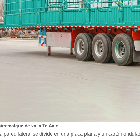
irremolque de valla Tri Axle
La pared lateral se divide en una placa plana y un cartón ondul