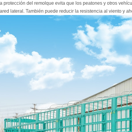
La protección del remolque evita que los peatones y otros vehí
pared lateral. También puede reducir la resistencia al viento y a