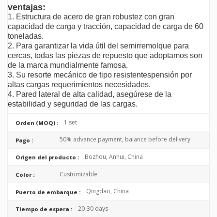
ventajas:
1. Estructura de acero de gran robustez con gran
capacidad de carga y tracción, capacidad de carga de 60
toneladas.
2. Para garantizar la vida útil del semirremolque para
cercas, todas las piezas de repuesto que adoptamos son
de la marca mundialmente famosa.
3. Su resorte mecánico de tipo resistente
s
pensión por
altas cargas requerimientos necesidades.
4. Pared lateral de alta calidad, asegúrese de la
estabilidad y seguridad de las cargas.
1 set
Orden (MOQ) :
50% advance payment, balance before delivery
Pago :
Bozhou, Anhui, China
Origen del producto :
Customizable
Color :
Qingdao, China
Puerto de embarque :
20-30 days
Tiempo de espera :